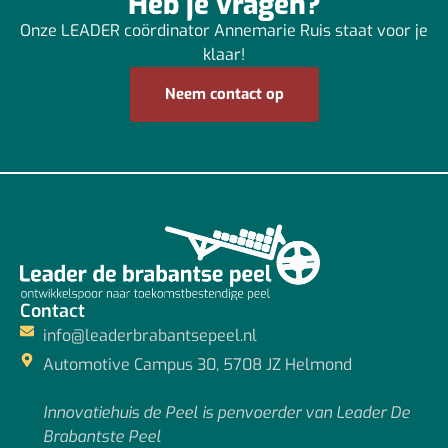
Heb je vragen?
Onze LEADER coördinator Annemarie Ruis staat voor je
klaar!
Neem contact op
Contact
info@leaderbrabantsepeel.nl
Automotive Campus 30, 5708 JZ Helmond
Innovatiehuis de Peel is penvoerder van Leader De
Brabantste Peel