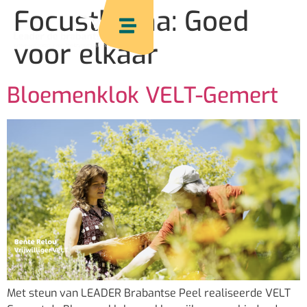
Focusthema:
Goed
voor elkaar
Bloemenklok VELT-Gemert
Met steun van LEADER Brabantse Peel realiseerde VELT