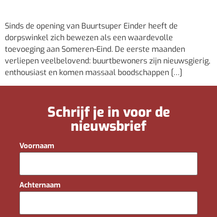
Sinds de opening van Buurtsuper Einder heeft de
dorpswinkel zich bewezen als een waardevolle
toevoeging aan Someren-Eind. De eerste maanden
verliepen veelbelovend: buurtbewoners zijn nieuwsgierig,
enthousiast en komen massaal boodschappen […]
Schrijf je in voor de
nieuwsbrief
Voornaam
Achternaam