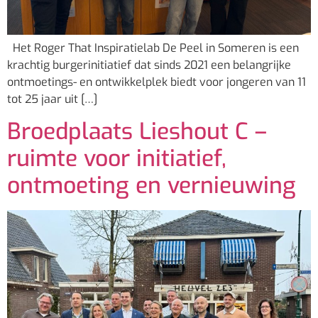
Het Roger That Inspiratielab De Peel in Someren is een
krachtig burgerinitiatief dat sinds 2021 een belangrijke
ontmoetings- en ontwikkelplek biedt voor jongeren van 11
tot 25 jaar uit […]
Broedplaats Lieshout C –
ruimte voor initiatief,
ontmoeting en vernieuwing