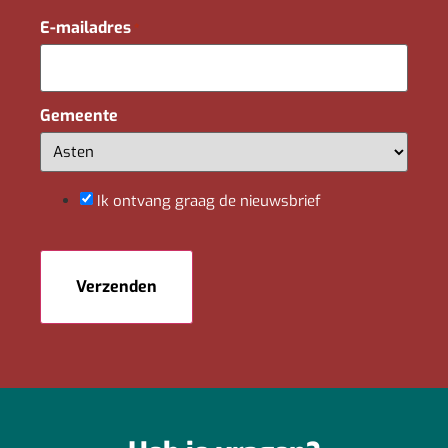
E-mailadres
*
Gemeente
Ik ontvang graag de nieuwsbrief