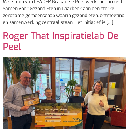
Met steun van LEADER Brabantse Peel werkt het project
Samen voor Gezond Eten in Laarbeek aan een sterke,
zorgzame gemeenschap waarin gezond eten, ontmoeting
en samenwerking centraal staan. Het initiatief is […]
Roger That Inspiratielab De
Peel