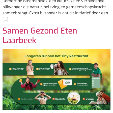
Gemert de Bloemenklok: een kleurrijke en verbindende
blikvanger die natuur, beleving en gemeenschapskracht
samenbrengt. Extra bijzonder is dat dit initiatief door een
[…]
Samen Gezond Eten
Laarbeek