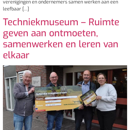
verenigingen en ondernemers samen werken aan een
leefbaar […]
Techniekmuseum – Ruimte
geven aan ontmoeten,
samenwerken en leren van
elkaar