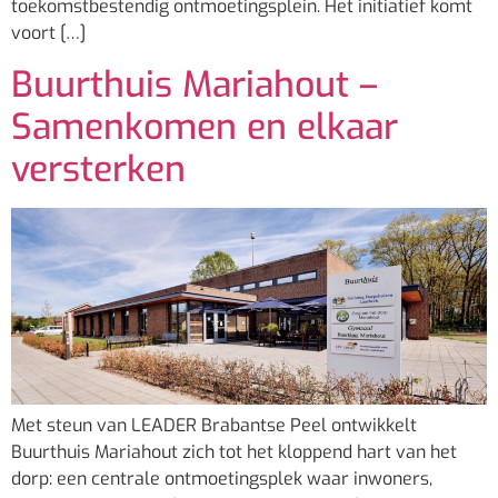
toekomstbestendig ontmoetingsplein. Het initiatief komt
voort […]
Buurthuis Mariahout –
Samenkomen en elkaar
versterken
Met steun van LEADER Brabantse Peel ontwikkelt
Buurthuis Mariahout zich tot het kloppend hart van het
dorp: een centrale ontmoetingsplek waar inwoners,