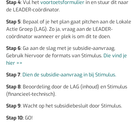
Stap 4
: Vul het
voortoetsformulier
in en stuur dit naar
de LEADER-coördinator.
Stap 5
: Bepaal of je het plan gaat pitchen aan de Lokale
Actie Groep (LAG). Zo ja, vraag aan de LEADER-
coördinator wanneer er plek is om dit te doen.
Stap 6
: Ga aan de slag met je subsidie-aanvraag.
Gebruik hiervoor de formats van Stimulus.
Die vind je
hier >>
Stap 7
:
Dien de subsidie-aanvraag in bij Stimulus.
Stap 8
: Beoordeling door de LAG (inhoud) en Stimulus
(financieel-technisch).
Stap 9
: Wacht op het subsidiebesluit door Stimulus.
Stap 10:
GO!