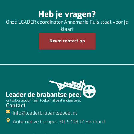
Heb je vragen?
Onze LEADER coördinator Annemarie Ruis staat voor je
klaar!
Neem contact op
Contact
info@leaderbrabantsepeel.nl
Automotive Campus 30, 5708 JZ Helmond