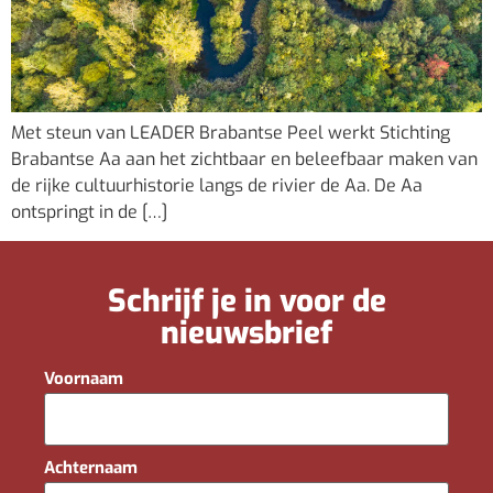
Met steun van LEADER Brabantse Peel werkt Stichting
Brabantse Aa aan het zichtbaar en beleefbaar maken van
de rijke cultuurhistorie langs de rivier de Aa. De Aa
ontspringt in de […]
Schrijf je in voor de
nieuwsbrief
Voornaam
Achternaam