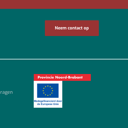
Neem contact op
vragen