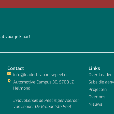
?
t voor je klaar!
Contact
Links
info@leaderbrabantsepeel.nl
Over Leader
Automotive Campus 30, 5708 JZ
Subsidie aan
Helmond
Projecten
Over ons
Innovatiehuis de Peel is penvoerder
Nieuws
van Leader De Brabantste Peel