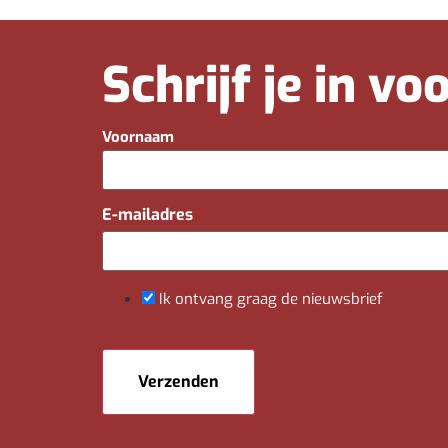
Schrijf je in v
Voornaam
E-mailadres
*
Ik ontvang graag de nieuwsbrief