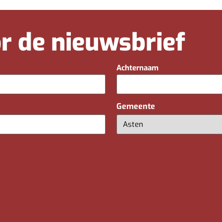
oor de nieuwsbrief
Achternaam
Gemeente