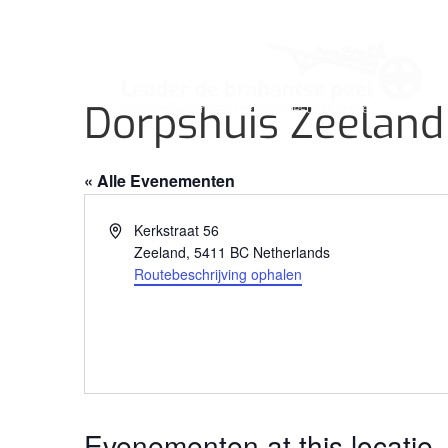
Dorpshuis Zeeland 
« Alle Evenementen
Adres
Kerkstraat 56
Zeeland
,
5411 BC
Netherlands
Routebeschrijving ophalen
Evenementen at this locatie