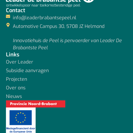
Contact
info@leaderbrabantsepeel.nl
Automotive Campus 30, 5708 JZ Helmond
Innovatiehuis de Peel is penvoerder van Leader De
Brabantste Peel
Links
Over Leader
Subsidie aanvragen
Projecten
Over ons
Nieuws