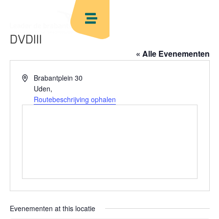
DVDIII
« Alle Evenementen
Adres
Brabantplein 30
Uden
,
Routebeschrijving ophalen
Evenementen at this locatie